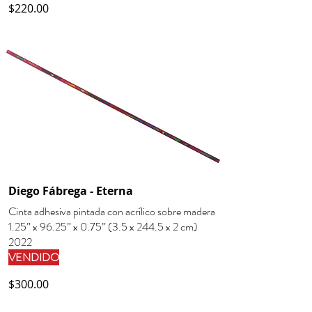
$220.00
Diego Fábrega - Eterna
Cinta adhesiva pintada con acrílico sobre madera
1.25” x 96.25” x 0.75” (3.5 x 244.5 x 2 cm)
2022
VENDIDO
$300.00