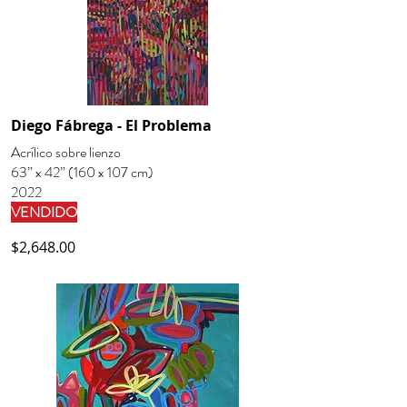
Diego Fábrega - El Problema
Acrílico sobre lienzo
63” x 42” (160 x 107 cm)
2022
VENDIDO
$2,648.00