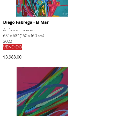
Diego Fábrega - El Mar
Acrílico sobre lienzo
63” x 63” (160 x 160 cm)
2022
VENDIDO
$3,988.00