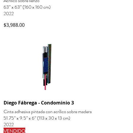
Acrílico sobre lienzo
63” x 63” (160 x 160 cm)
2022
$3,988.00
Diego Fábrega - Condominio 3
Cinta adhesiva pintada con acrílico sobre madera
51.75” x 9.5” x 6” (113 x 30 x 13 cm)
2022
VENDIDO