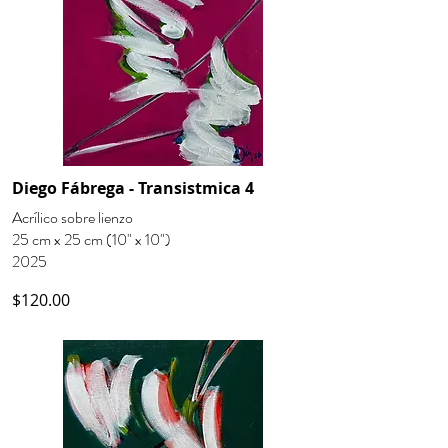
Diego Fábrega - Transistmica 4
Acrílico sobre lienzo
25 cm x 25 cm (10" x 10")
2025
$120.00