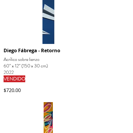
Diego Fábrega - Retorno
Acrílico sobre lienzo
60” x 12” (150 x 30 cm)
2022
VENDIDO
$720.00