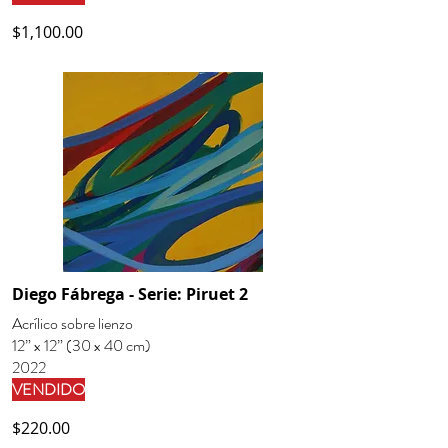
$1,100.00
Diego Fábrega - Serie: Piruet 2
Acrílico sobre lienzo
12” x 12” (30 x 40 cm)
2022
VENDIDO
$220.00