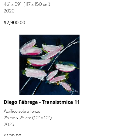
46" x 59" (117 x 150 cm)
2020
$2,900.00
Diego Fábrega - Transistmica 11
Acrílico sobre lienzo
25 cm x 25 cm (10" x 10")
2025