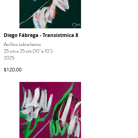
Diego Fábrega - Transistmica 8
Acrílico sobre lienzo
25 cm x 25 cm (10" x 10")
2025
$120.00