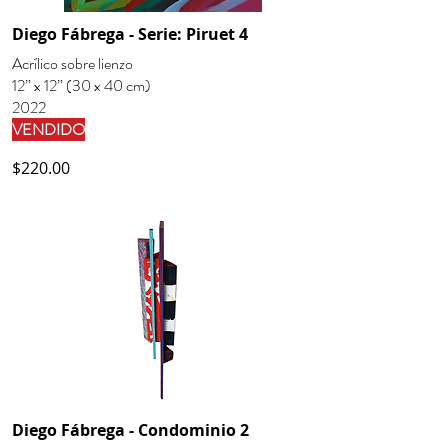
Diego Fábrega - Serie: Piruet 4
Acrílico sobre lienzo
12” x 12” (30 x 40 cm)
2022
VENDIDO
$220.00
Diego Fábrega - Condominio 2