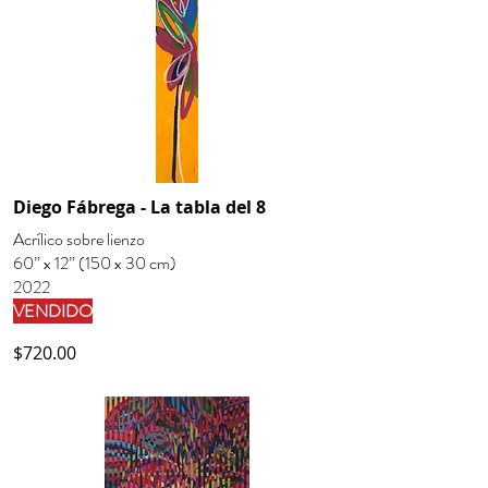
Diego Fábrega - La tabla del 8
Acrílico sobre lienzo
60” x 12” (150 x 30 cm)
2022
VENDIDO
$720.00