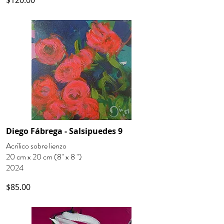
$120.00
Diego Fábrega - Salsipuedes 9
Acrílico sobre lienzo
20 cm x 20 cm (8" x 8 ")
2024
$85.00