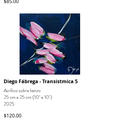
$85.00
Diego Fábrega - Transistmica 5
Acrílico sobre lienzo
25 cm x 25 cm (10" x 10")
2025
$120.00