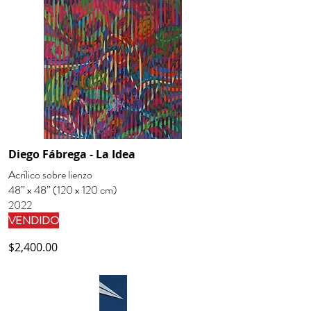
Diego Fábrega - La Idea
Acrílico sobre lienzo
48” x 48” (120 x 120 cm)
2022
VENDIDO
$2,400.00