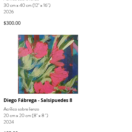
30 cm x 40 cm (12" x 16")
2026
$300.00
Diego Fábrega - Salsipuedes 8
Acrílico sobre lienzo
20 cm x 20 cm (8" x 8 ")
2024