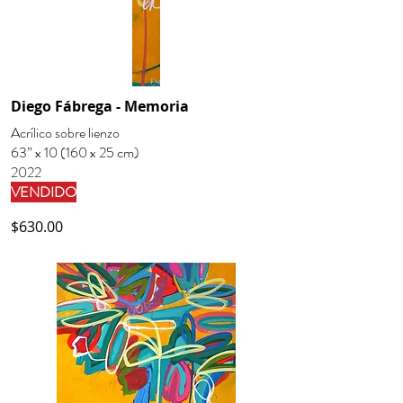
Diego Fábrega - Memoria
Acrílico sobre lienzo
63” x 10 (160 x 25 cm)
2022
VENDIDO
$630.00