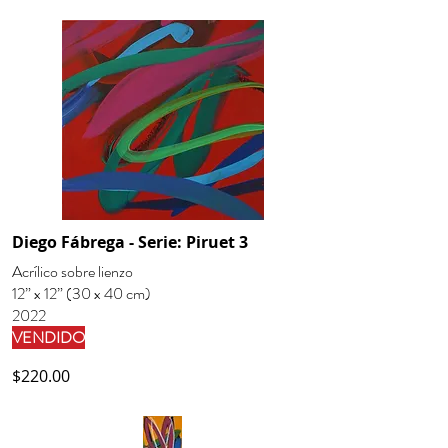
Diego Fábrega - Serie: Piruet 3
Acrílico sobre lienzo
12” x 12” (30 x 40 cm)
2022
VENDIDO
$220.00