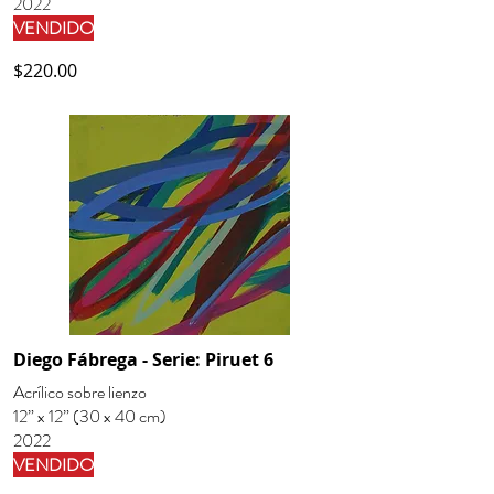
2022
VENDIDO
$220.00
Diego Fábrega - Serie: Piruet 6
Acrílico sobre lienzo
12” x 12” (30 x 40 cm)
2022
VENDIDO