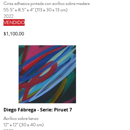
Cinta adhesiva pintada con acrílico sobre madera
55.5” x 8.5” x 4” (113 x 30 x 13 cm)
2022
VENDIDO
$1,100.00
Diego Fábrega - Serie: Piruet 7
Acrílico sobre lienzo
12” x 12” (30 x 40 cm)