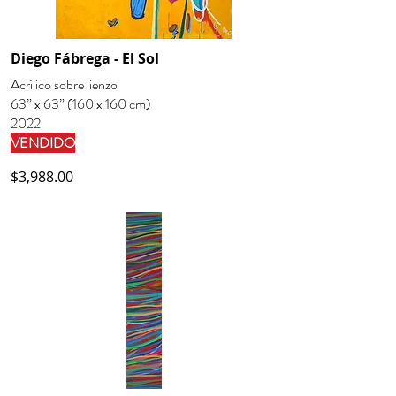
Diego Fábrega - El Sol
Acrílico sobre lienzo
63” x 63” (160 x 160 cm)
2022
VENDIDO
$3,988.00