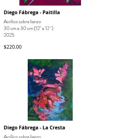
Diego Fábrega - Paitilla
Acrílico sobre lienzo
30 cm x 30 cm (12" x 12 ")
2025
$220.00
Diego Fábrega - La Cresta
Acrílico sobre lienzo